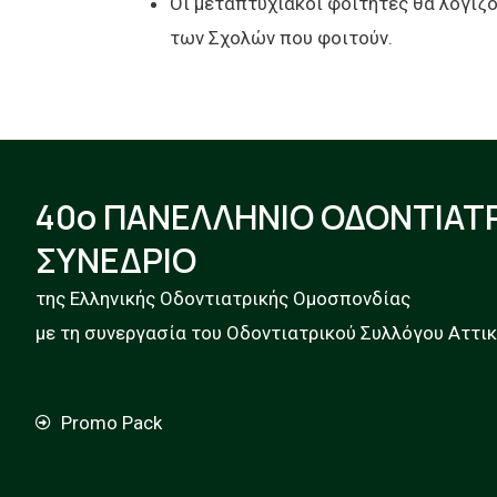
Οι μεταπτυχιακοί φοιτητές θα λογίζ
των Σχολών που φοιτούν.
40ο ΠΑΝΕΛΛΗΝΙΟ ΟΔΟΝΤΙΑΤ
ΣΥΝΕΔΡΙΟ
της Ελληνικής Οδοντιατρικής Ομοσπονδίας
με τη συνεργασία του Οδοντιατρικού Συλλόγου Αττι
Promo Pack