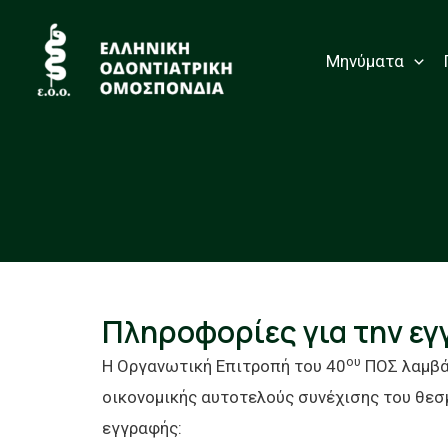
Μηνύματα
Πληροφορίες για την ε
ου
Η Οργανωτική Επιτροπή του 40
ΠΟΣ λαμβάν
οικονομικής αυτοτελούς συνέχισης του θεσ
εγγραφής: