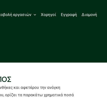
ποβολή εργασιών
Χορηγοί
Εγγραφή
Διαμονή
 ΠΟΣ
νθήκες και αφετέρου την ανάγκη
υ, ορίζει τα παρακάτω χρηματικά ποσά