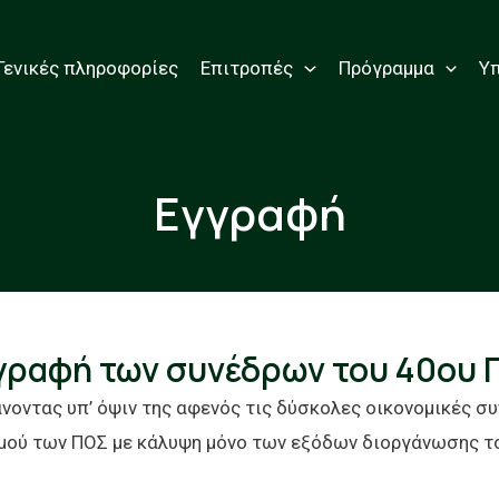
Γενικές πληροφορίες
Επιτροπές
Πρόγραμμα
Υ
Εγγραφή
γγραφή των συνέδρων του 40ου
οντας υπ’ όψιν της αφενός τις δύσκολες οικονομικές συ
μού των ΠΟΣ με κάλυψη μόνο των εξόδων διοργάνωσης το