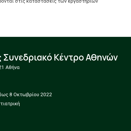
έρονται στις καταστάσεις των εργαστηρίων
ς Συνεδριακό Κέντρο Αθηνών
21 Αθήνα
 έως 8 Οκτωβρίου 2022
τιατρική