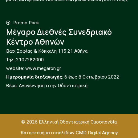
Promo Pack
Μέγαρο Διεθνές Συνεδριακό
Κέντρο Αθηνών
Βασ. Σοφίας & Κόκκαλη 115 21 Αθήνα
Τηλ: 2107282000
website:
www.megaron.gr
Ημερομηνία διεξαγωγής
: 6 έως 8 Οκτωβρίου 2022
Θέμα: Αναγέννηση στην Οδοντιατρική
© 2026 Ελληνική Οδοντιατρική Ομοσπονδία
Κατασκευή ιστοσελίδων
CMD Digital Agency